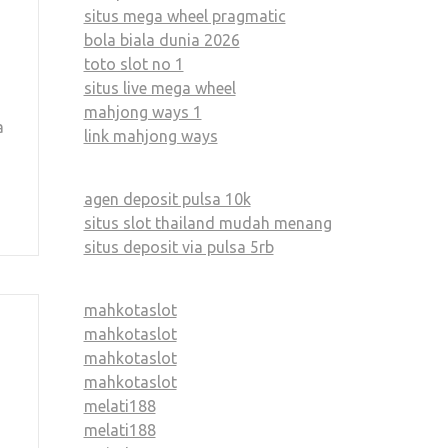
situs mega wheel pragmatic
bola biala dunia 2026
toto slot no 1
situs live mega wheel
mahjong ways 1
a
link mahjong ways
agen deposit pulsa 10k
situs slot thailand mudah menang
situs deposit via pulsa 5rb
mahkotaslot
mahkotaslot
mahkotaslot
mahkotaslot
melati188
melati188