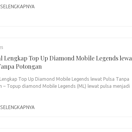
 SELENGKAPNYA
25
al Lengkap Top Up Diamond Mobile Legends lewa
Tanpa Potongan
 Lengkap Top Up Diamond Mobile Legends lewat Pulsa Tanpa
 – Topup diamond Mobile Legends (ML) lewat pulsa menjadi
 SELENGKAPNYA