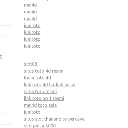
mei4d
mei4d
mei4d
junitoto
junitoto
junitoto
junitoto
t
slot88
situs toto 4d resmi
login toto 4d
link toto 4d hadiah besar
situs toto resmi
link toto no 1 resmi
mei4d toto asia
junitoto
situs slot thailand terpercaya
slot pulsa 5000