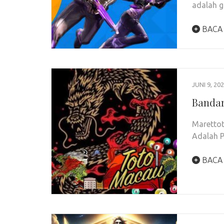
adalah g
BACA
JUNI 9, 20
Bandar
Marettot
Adalah P
BACA