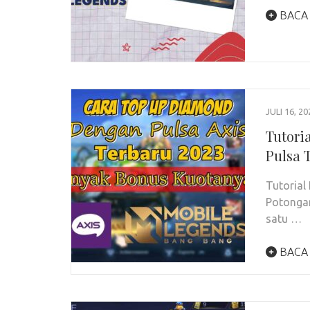
BACA
JULI 16, 20
Tutori
Pulsa 
Tutorial
Potongan
satu …
BACA