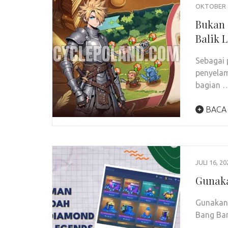
OKTOBER 2
Bukan 
Balik 
Sebagai 
penyelam
bagian 
BACA
JULI 16, 20
Gunaka
Gunakan 
Bang Ban