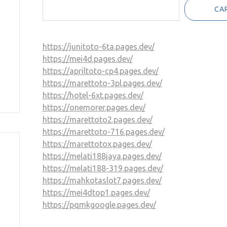
CAR
https://junitoto-6ta.pages.dev/
https://mei4d.pages.dev/
https://apriltoto-cp4.pages.dev/
https://marettoto-3pl.pages.dev/
https://hotel-6xt.pages.dev/
https://onemorer.pages.dev/
https://marettoto2.pages.dev/
https://marettoto-716.pages.dev/
https://marettotox.pages.dev/
https://melati188jaya.pages.dev/
https://melati188-319.pages.dev/
https://mahkotaslot7.pages.dev/
https://mei4dtop1.pages.dev/
n
https://pqmkgoogle.pages.dev/