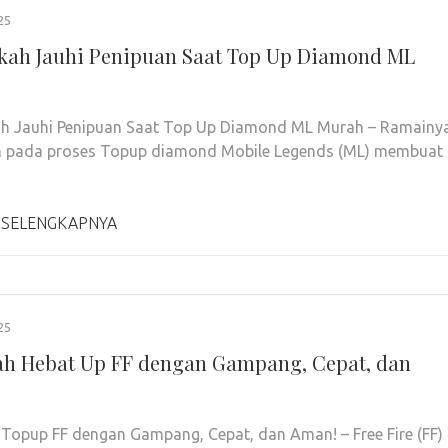
25
kah Jauhi Penipuan Saat Top Up Diamond ML
ah Jauhi Penipuan Saat Top Up Diamond ML Murah – Ramainy
n pada proses Topup diamond Mobile Legends (ML) membuat
 SELENGKAPNYA
25
h Hebat Up FF dengan Gampang, Cepat, dan
Topup FF dengan Gampang, Cepat, dan Aman! – Free Fire (FF)