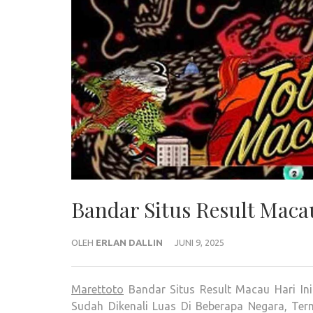
Bandar Situs Result Maca
OLEH
ERLAN DALLIN
JUNI 9, 2025
Marettoto
Bandar Situs Result Macau Hari I
Sudah Dikenali Luas Di Beberapa Negara, Ter