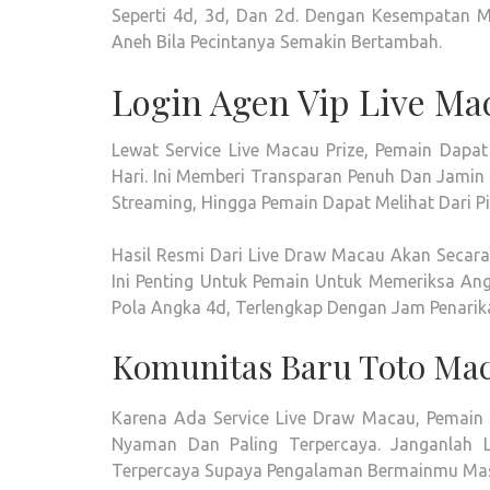
Seperti 4d, 3d, Dan 2d. Dengan Kesempatan 
Aneh Bila Pecintanya Semakin Bertambah.
Login Agen Vip Live Ma
Lewat Service Live Macau Prize, Pemain Dapa
Hari. Ini Memberi Transparan Penuh Dan Jamin O
Streaming, Hingga Pemain Dapat Melihat Dari P
Hasil Resmi Dari Live Draw Macau Akan Secara 
Ini Penting Untuk Pemain Untuk Memeriksa A
Pola Angka 4d, Terlengkap Dengan Jam Penarik
Komunitas Baru Toto Mac
Karena Ada Service Live Draw Macau, Pemai
Nyaman Dan Paling Terpercaya. Janganlah 
Terpercaya Supaya Pengalaman Bermainmu Ma