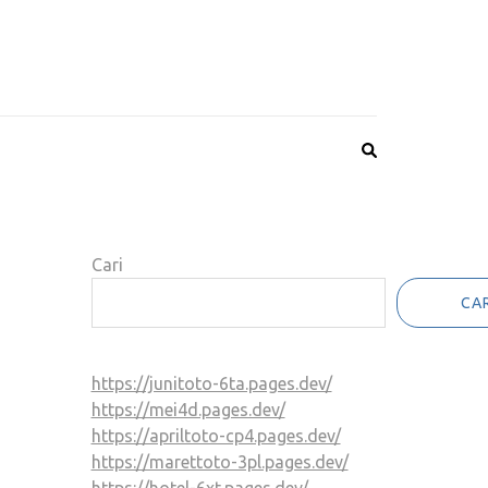
Cari
CAR
https://junitoto-6ta.pages.dev/
https://mei4d.pages.dev/
https://apriltoto-cp4.pages.dev/
https://marettoto-3pl.pages.dev/