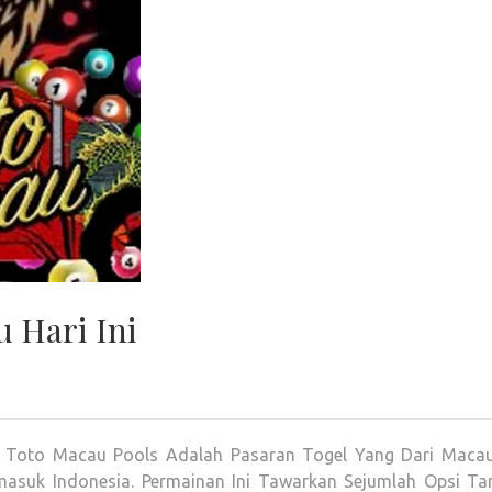
u Hari Ini
ni Toto Macau Pools Adalah Pasaran Togel Yang Dari Maca
masuk Indonesia. Permainan Ini Tawarkan Sejumlah Opsi Ta