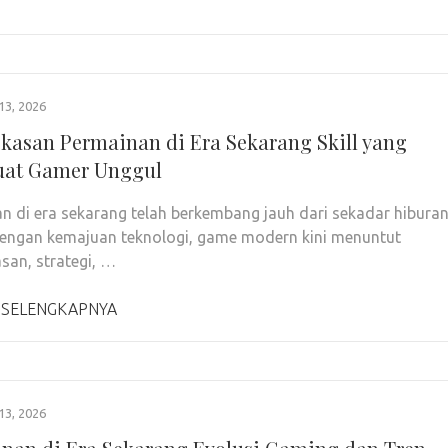
13, 2026
kasan Permainan di Era Sekarang Skill yang
at Gamer Unggul
n di era sekarang telah berkembang jauh dari sekadar hibura
Dengan kemajuan teknologi, game modern kini menuntut
san, strategi, …
 SELENGKAPNYA
13, 2026