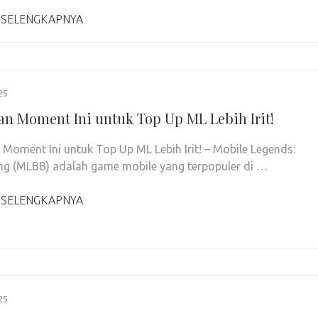
 SELENGKAPNYA
25
n Moment Ini untuk Top Up ML Lebih Irit!
Moment Ini untuk Top Up ML Lebih Irit! – Mobile Legends:
g (MLBB) adalah game mobile yang terpopuler di …
 SELENGKAPNYA
25