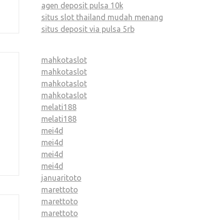
agen deposit pulsa 10k
situs slot thailand mudah menang
situs deposit via pulsa 5rb
mahkotaslot
mahkotaslot
mahkotaslot
mahkotaslot
melati188
melati188
mei4d
mei4d
mei4d
mei4d
januaritoto
marettoto
marettoto
marettoto