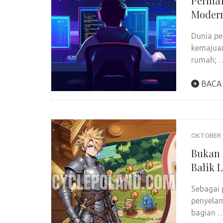
Permai
Moder
Dunia pe
kemajuan
rumah; 
BACA
OKTOBER 2
Bukan 
Balik 
Sebagai 
penyelam
bagian 