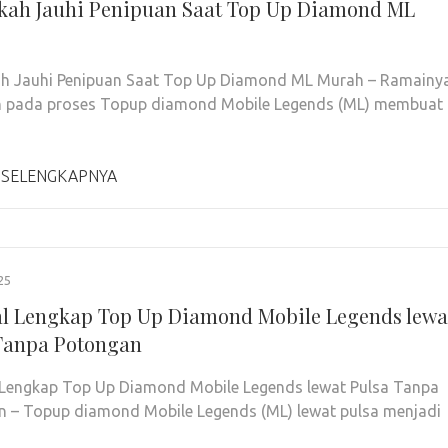
kah Jauhi Penipuan Saat Top Up Diamond ML
ah Jauhi Penipuan Saat Top Up Diamond ML Murah – Ramainy
n pada proses Topup diamond Mobile Legends (ML) membuat
 SELENGKAPNYA
25
al Lengkap Top Up Diamond Mobile Legends lewa
Tanpa Potongan
 Lengkap Top Up Diamond Mobile Legends lewat Pulsa Tanpa
 – Topup diamond Mobile Legends (ML) lewat pulsa menjadi