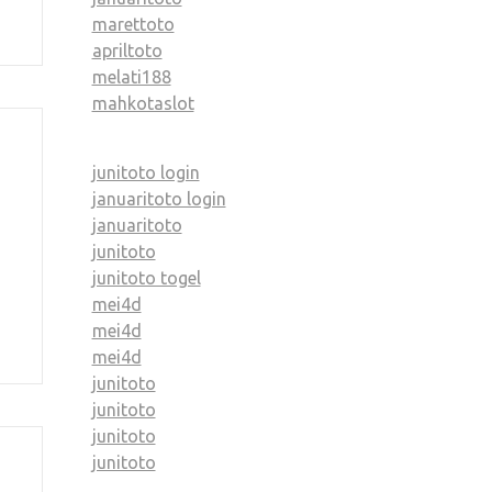
marettoto
apriltoto
melati188
mahkotaslot
junitoto login
januaritoto login
januaritoto
junitoto
junitoto togel
mei4d
mei4d
mei4d
junitoto
junitoto
junitoto
junitoto