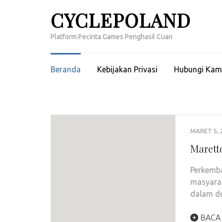
Lompat
CYCLEPOLAND
ke
konten
Platform Pecinta Games Penghasil Cuan
(Tekan
Enter)
Beranda
Kebijakan Privasi
Hubungi Kam
MARET 5, 
Marett
Perkemb
masyarak
dalam d
BACA