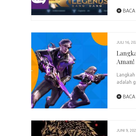
BACA
JULI 16, 20
Langka
Aman!
Langkah 
adalah g
BACA
JUNI 9, 20